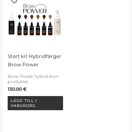
Start kit Hybridfärger 
Brow Power
Brow Power hybrid bryn
produkter
130.00
€
LÄGG TILL I
VARUKORG