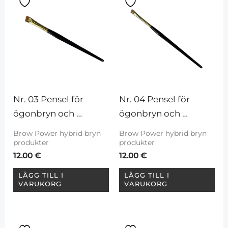
Nr. 03 Pensel för 
Nr. 04 Pensel för 
ögonbryn och 
ögonbryn och 
ögonfransar
ögonfransar
Brow Power hybrid bryn
Brow Power hybrid bryn
produkter
produkter
12.00
€
12.00
€
LÄGG TILL I
LÄGG TILL I
VARUKORG
VARUKORG