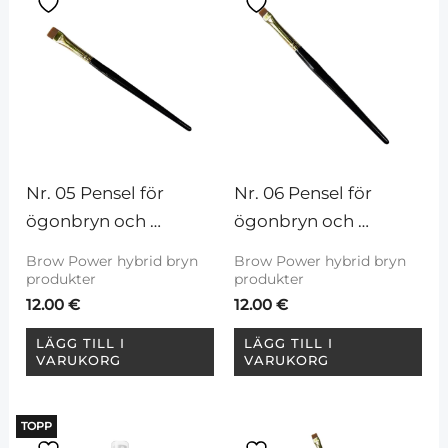
Nr. 05 Pensel för 
Nr. 06 Pensel för 
ögonbryn och 
ögonbryn och 
ögonfransar
ögonfransar
Brow Power hybrid bryn
Brow Power hybrid bryn
produkter
produkter
12.00
€
12.00
€
LÄGG TILL I
LÄGG TILL I
VARUKORG
VARUKORG
TOPP