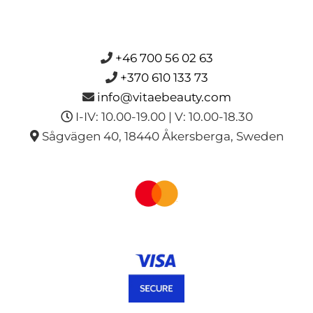
+46 700 56 02 63
+370 610 133 73
info@vitaebeauty.com
I-IV: 10.00-19.00 | V: 10.00-18.30
Sågvägen 40, 18440 Åkersberga, Sweden