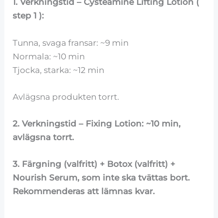
1. Verkningstid – Cysteamine Lifting Lotion (
step 1 ):
Tunna, svaga fransar: ~9 min
Normala: ~10 min
Tjocka, starka: ~12 min
Avlägsna produkten torrt.
2. Verkningstid – Fixing Lotion: ~10 min,
avlägsna torrt.
3. Färgning (valfritt) + Botox (valfritt) +
Nourish Serum, som inte ska tvättas bort.
Rekommenderas att lämnas kvar.