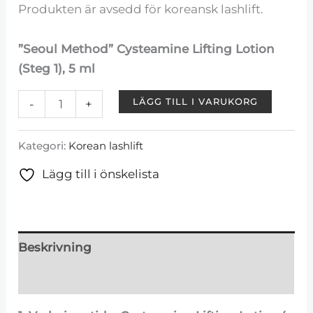
Produkten är avsedd för koreansk lashlift.
”Seoul Method” Cysteamine Lifting Lotion
(Steg 1), 5 ml
LÄGG TILL I VARUKORG
-
+
Kategori:
Korean lashlift
Lägg till i önskelista
Beskrivning
Recensioner (0)