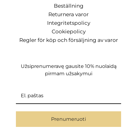
Beställning
Returnera varor
Integritetspolicy
Cookiepolicy
Regler för köp och försäljning av varor
Užsiprenumeravę gausite 10% nuolaidą
pirmam užsakymui
Prenumeruoti