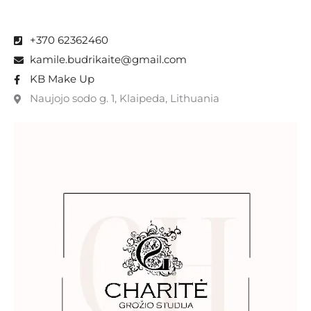
+370 62362460
kamile.budrikaite@gmail.com
KB Make Up
Naujojo sodo g. 1, Klaipeda, Lithuania