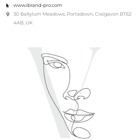
www.ibrand-pro.com
30 Baltylum Meadows, Portadown, Craigavon BT62
4AB, UK