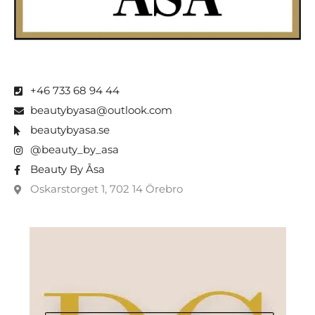
+46 733 68 94 44
beautybyasa@outlook.com
beautybyasa.se
@beauty_by_asa
Beauty By Åsa
Oskarstorget 1, 702 14 Örebro