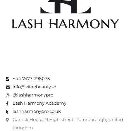
+44 7477 798073
info@vitaebeauty.se
@lashharmonypro
Lash Harmony Academy
lashharmonypro.co.uk
Garrick House, 9 High street, Peterborough, United
Kingdom