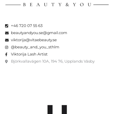
+46 720 07 55 63
beautyandyou.se@gmail.com
viktorija@vitaebeauty.se
@beauty_and_you_sthlm
Viktorija Lash Artist
Björkvallavägen 10A, 194 76, Upplands Väsby