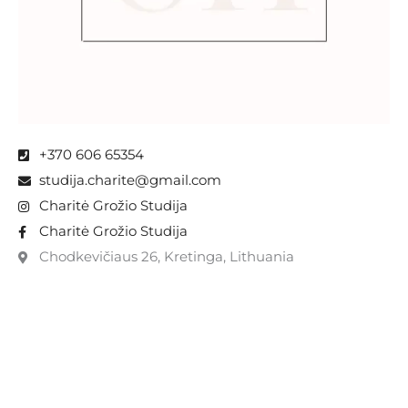
+370 606 65354
studija.charite@gmail.com
Charitė Grožio Studija
Charitė Grožio Studija
Chodkevičiaus 26, Kretinga, Lithuania