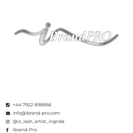
+44 7922 898866
info@ibrand-pro.com
@iz_lash_artist_ingrida
Ibrand-Pro