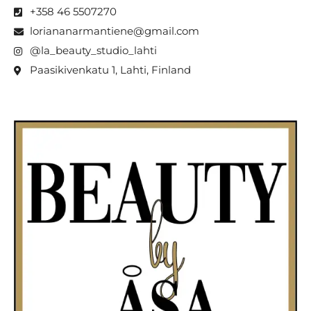
‪+358 46 5507270‬
loriananarmantiene@gmail.com
@la_beauty_studio_lahti
Paasikivenkatu 1, Lahti, Finland