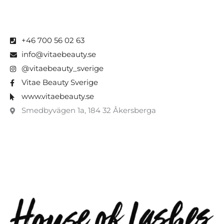
+46 700 56 02 63
info@vitaebeauty.se
@vitaebeauty_sverige
Vitae Beauty Sverige
www.vitaebeauty.se
Smedbyvägen 1a, 184 32 Åkersberga