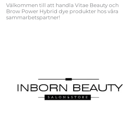
Välkommen till att handla Vitae Beauty och
Brow Power Hybrid dye produkter hos våra
sammarbetspartner!