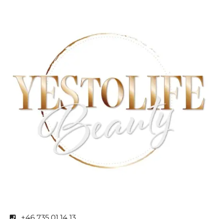
+46 735 01 14 13