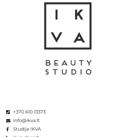
+370 610 13373
info@ikva.lt
Studija IKVA