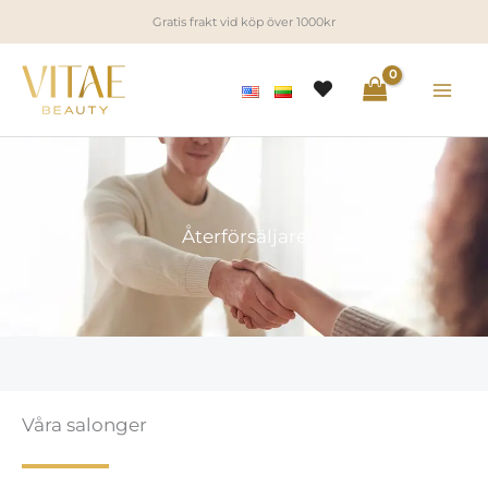
Hoppa
Gratis frakt vid köp över 1000kr
till
innehåll
Återförsäljare
Våra salonger