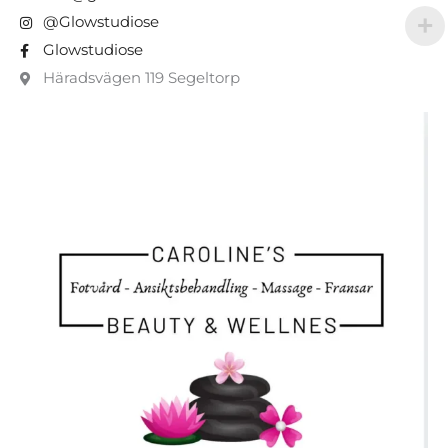
@Glowstudiose
Glowstudiose
Häradsvägen 119 Segeltorp