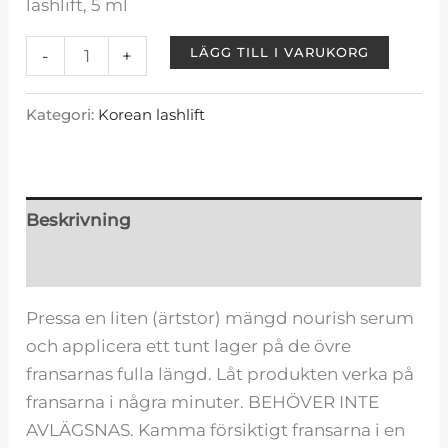
lashlift, 5 ml
LÄGG TILL I VARUKORG
-
+
Kategori:
Korean lashlift
Beskrivning
Recensioner (0)
Pressa en liten (ärtstor) mängd nourish serum
och applicera ett tunt lager på de övre
fransarnas fulla längd. Låt produkten verka på
fransarna i några minuter. BEHÖVER INTE
AVLÄGSNAS. Kamma försiktigt fransarna i en