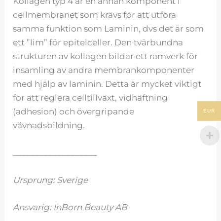
Kollagen typ 4 är en annan komponent i
cellmembranet som krävs för att utföra
samma funktion som Laminin, dvs det är som
ett ”lim” för epitelceller. Den tvärbundna
strukturen av kollagen bildar ett ramverk för
insamling av andra membrankomponenter
med hjälp av laminin. Detta är mycket viktigt
för att reglera celltillväxt, vidhäftning
(adhesion) och övergripande
EUR
vävnadsbildning.
___________________
Ursprung: Sverige
Ansvarig: InBorn Beauty AB