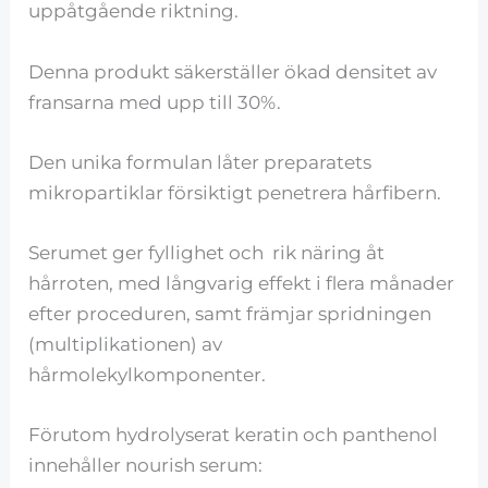
uppåtgående riktning.
Denna produkt säkerställer ökad densitet av
fransarna med upp till 30%.
Den unika formulan låter preparatets
mikropartiklar försiktigt penetrera hårfibern.
Serumet ger fyllighet och rik näring åt
hårroten, med långvarig effekt i flera månader
efter proceduren, samt främjar spridningen
(multiplikationen) av
hårmolekylkomponenter.
Förutom hydrolyserat keratin och panthenol
innehåller nourish serum: