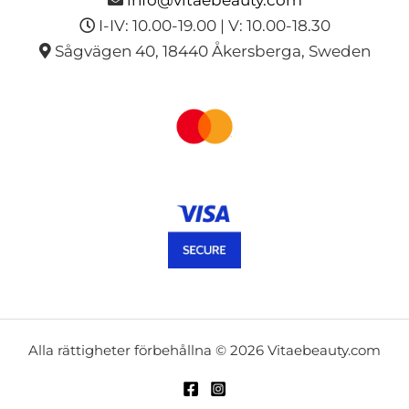
info@vitaebeauty.com
I-IV: 10.00-19.00 | V: 10.00-18.30
Sågvägen 40, 18440 Åkersberga, Sweden
Alla rättigheter förbehållna © 2026 Vitaebeauty.com