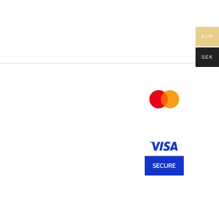
EUR
SEK