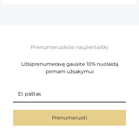
Prenumeruokite naujienlaiškį
Užsiprenumeravę gausite 10% nuolaidą
pirmam užsakymui
Prenumeruoti