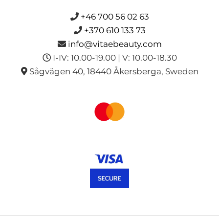
+46 700 56 02 63
+370 610 133 73
info@vitaebeauty.com
I-IV: 10.00-19.00 | V: 10.00-18.30
Sågvägen 40, 18440 Åkersberga, Sweden