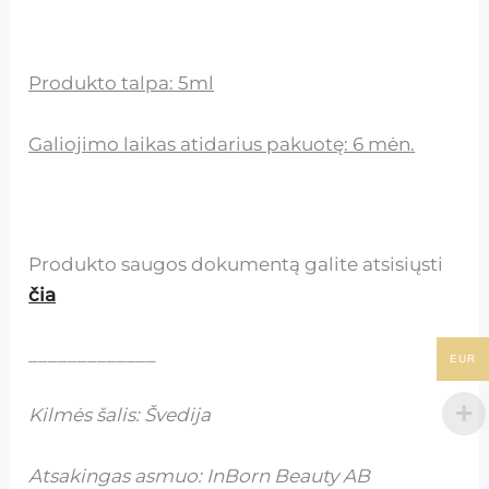
Produkto talpa: 5ml
Galiojimo laikas atidarius pakuotę: 6 mėn.
Produkto saugos dokumentą galite atsisiųsti
čia
_____________
EUR
Kilmės šalis: Švedija
Atsakingas asmuo: InBorn Beauty AB