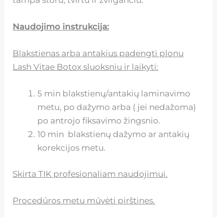
Naudojimo instrukcija:
Blakstienas arba antakius padengti plonu
Lash Vitae Botox sluoksniu ir laikyti:
5 min blakstienų/antakių laminavimo
metu, po dažymo arba ( jei nedažoma)
po antrojo fiksavimo žingsnio.
10 min blakstienų dažymo ar antakių
korekcijos metu.
Skirta TIK profesionaliam naudojimui.
Procedūros metu mūvėti pirštines.