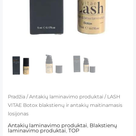
losijonas
Pradžia
/
Antakių laminavimo produktai
/ LASH
VITAE Botox blakstienų ir antakių maitinamasis
losijonas
Antakių laminavimo produktai
,
Blakstienų
laminavimo produktai
,
TOP