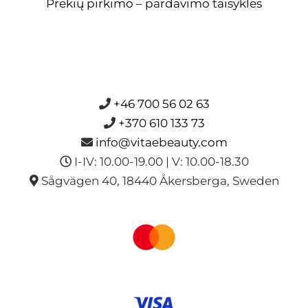
Prekių pirkimo – pardavimo taisyklės
+46 700 56 02 63
+370 610 133 73
info@vitaebeauty.com
I-IV: 10.00-19.00 | V: 10.00-18.30
Sågvägen 40, 18440 Åkersberga, Sweden